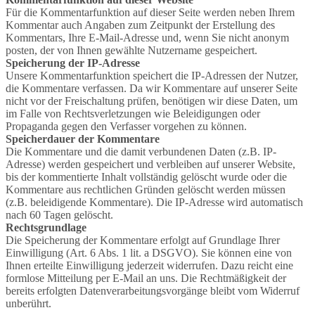
Für die Kommentarfunktion auf dieser Seite werden neben Ihrem
Kommentar auch Angaben zum Zeitpunkt der Erstellung des
Kommentars, Ihre E-Mail-Adresse und, wenn Sie nicht anonym
posten, der von Ihnen gewählte Nutzername gespeichert.
Speicherung der IP-Adresse
Unsere Kommentarfunktion speichert die IP-Adressen der Nutzer,
die Kommentare verfassen. Da wir Kommentare auf unserer Seite
nicht vor der Freischaltung prüfen, benötigen wir diese Daten, um
im Falle von Rechtsverletzungen wie Beleidigungen oder
Propaganda gegen den Verfasser vorgehen zu können.
Speicherdauer der Kommentare
Die Kommentare und die damit verbundenen Daten (z.B. IP-
Adresse) werden gespeichert und verbleiben auf unserer Website,
bis der kommentierte Inhalt vollständig gelöscht wurde oder die
Kommentare aus rechtlichen Gründen gelöscht werden müssen
(z.B. beleidigende Kommentare). Die IP-Adresse wird automatisch
nach 60 Tagen gelöscht.
Rechtsgrundlage
Die Speicherung der Kommentare erfolgt auf Grundlage Ihrer
Einwilligung (Art. 6 Abs. 1 lit. a DSGVO). Sie können eine von
Ihnen erteilte Einwilligung jederzeit widerrufen. Dazu reicht eine
formlose Mitteilung per E-Mail an uns. Die Rechtmäßigkeit der
bereits erfolgten Datenverarbeitungsvorgänge bleibt vom Widerruf
unberührt.