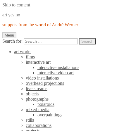
Skip to content
art yes no
snippets from the world of André Werner
Menu
Search for:
Search
art works
films
interactive art
interactive installations
interactive video art
video installations
overhead projections
live streams
objects
photographs
polaroids
mixed media
overpaintings
stills
collaborations
projects