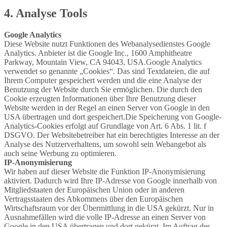
4. Analyse Tools
Google Analytics
Diese Website nutzt Funktionen des Webanalysedienstes Google
Analytics. Anbieter ist die Google Inc., 1600 Amphitheatre
Parkway, Mountain View, CA 94043, USA.Google Analytics
verwendet so genannte „Cookies“. Das sind Textdateien, die auf
Ihrem Computer gespeichert werden und die eine Analyse der
Benutzung der Website durch Sie ermöglichen. Die durch den
Cookie erzeugten Informationen über Ihre Benutzung dieser
Website werden in der Regel an einen Server von Google in den
USA übertragen und dort gespeichert.Die Speicherung von Google-
Analytics-Cookies erfolgt auf Grundlage von Art. 6 Abs. 1 lit. f
DSGVO. Der Websitebetreiber hat ein berechtigtes Interesse an der
Analyse des Nutzerverhaltens, um sowohl sein Webangebot als
auch seine Werbung zu optimieren.
IP-Anonymisierung
Wir haben auf dieser Website die Funktion IP-Anonymisierung
aktiviert. Dadurch wird Ihre IP-Adresse von Google innerhalb von
Mitgliedstaaten der Europäischen Union oder in anderen
Vertragsstaaten des Abkommens über den Europäischen
Wirtschaftsraum vor der Übermittlung in die USA gekürzt. Nur in
Ausnahmefällen wird die volle IP-Adresse an einen Server von
Google in den USA übertragen und dort gekürzt. Im Auftrag des