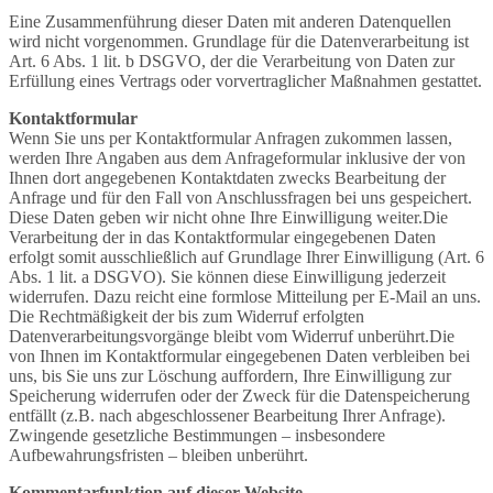
Eine Zusammenführung dieser Daten mit anderen Datenquellen
wird nicht vorgenommen. Grundlage für die Datenverarbeitung ist
Art. 6 Abs. 1 lit. b DSGVO, der die Verarbeitung von Daten zur
Erfüllung eines Vertrags oder vorvertraglicher Maßnahmen gestattet.
Kontaktformular
Wenn Sie uns per Kontaktformular Anfragen zukommen lassen,
werden Ihre Angaben aus dem Anfrageformular inklusive der von
Ihnen dort angegebenen Kontaktdaten zwecks Bearbeitung der
Anfrage und für den Fall von Anschlussfragen bei uns gespeichert.
Diese Daten geben wir nicht ohne Ihre Einwilligung weiter.Die
Verarbeitung der in das Kontaktformular eingegebenen Daten
erfolgt somit ausschließlich auf Grundlage Ihrer Einwilligung (Art. 6
Abs. 1 lit. a DSGVO). Sie können diese Einwilligung jederzeit
widerrufen. Dazu reicht eine formlose Mitteilung per E-Mail an uns.
Die Rechtmäßigkeit der bis zum Widerruf erfolgten
Datenverarbeitungsvorgänge bleibt vom Widerruf unberührt.Die
von Ihnen im Kontaktformular eingegebenen Daten verbleiben bei
uns, bis Sie uns zur Löschung auffordern, Ihre Einwilligung zur
Speicherung widerrufen oder der Zweck für die Datenspeicherung
entfällt (z.B. nach abgeschlossener Bearbeitung Ihrer Anfrage).
Zwingende gesetzliche Bestimmungen – insbesondere
Aufbewahrungsfristen – bleiben unberührt.
Kommentarfunktion auf dieser Website