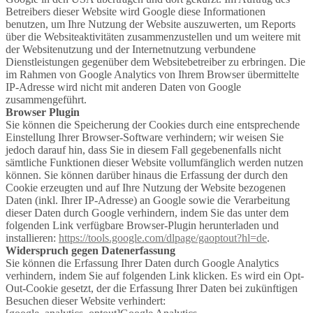
Betreibers dieser Website wird Google diese Informationen
benutzen, um Ihre Nutzung der Website auszuwerten, um Reports
über die Websiteaktivitäten zusammenzustellen und um weitere mit
der Websitenutzung und der Internetnutzung verbundene
Dienstleistungen gegenüber dem Websitebetreiber zu erbringen. Die
im Rahmen von Google Analytics von Ihrem Browser übermittelte
IP-Adresse wird nicht mit anderen Daten von Google
zusammengeführt.
Browser Plugin
Sie können die Speicherung der Cookies durch eine entsprechende
Einstellung Ihrer Browser-Software verhindern; wir weisen Sie
jedoch darauf hin, dass Sie in diesem Fall gegebenenfalls nicht
sämtliche Funktionen dieser Website vollumfänglich werden nutzen
können. Sie können darüber hinaus die Erfassung der durch den
Cookie erzeugten und auf Ihre Nutzung der Website bezogenen
Daten (inkl. Ihrer IP-Adresse) an Google sowie die Verarbeitung
dieser Daten durch Google verhindern, indem Sie das unter dem
folgenden Link verfügbare Browser-Plugin herunterladen und
installieren:
https://tools.google.com/dlpage/gaoptout?hl=de
.
Widerspruch gegen Datenerfassung
Sie können die Erfassung Ihrer Daten durch Google Analytics
verhindern, indem Sie auf folgenden Link klicken. Es wird ein Opt-
Out-Cookie gesetzt, der die Erfassung Ihrer Daten bei zukünftigen
Besuchen dieser Website verhindert: