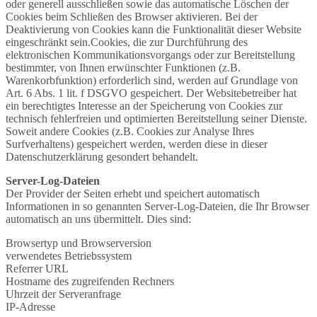
oder generell ausschließen sowie das automatische Löschen der
Cookies beim Schließen des Browser aktivieren. Bei der
Deaktivierung von Cookies kann die Funktionalität dieser Website
eingeschränkt sein.Cookies, die zur Durchführung des
elektronischen Kommunikationsvorgangs oder zur Bereitstellung
bestimmter, von Ihnen erwünschter Funktionen (z.B.
Warenkorbfunktion) erforderlich sind, werden auf Grundlage von
Art. 6 Abs. 1 lit. f DSGVO gespeichert. Der Websitebetreiber hat
ein berechtigtes Interesse an der Speicherung von Cookies zur
technisch fehlerfreien und optimierten Bereitstellung seiner Dienste.
Soweit andere Cookies (z.B. Cookies zur Analyse Ihres
Surfverhaltens) gespeichert werden, werden diese in dieser
Datenschutzerklärung gesondert behandelt.
Server-Log-Dateien
Der Provider der Seiten erhebt und speichert automatisch
Informationen in so genannten Server-Log-Dateien, die Ihr Browser
automatisch an uns übermittelt. Dies sind:
Browsertyp und Browserversion
verwendetes Betriebssystem
Referrer URL
Hostname des zugreifenden Rechners
Uhrzeit der Serveranfrage
IP-Adresse