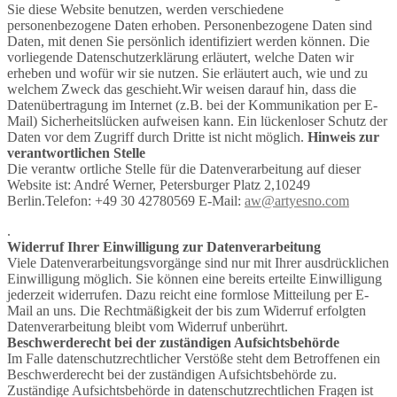
Sie diese Website benutzen, werden verschiedene
personenbezogene Daten erhoben. Personenbezogene Daten sind
Daten, mit denen Sie persönlich identifiziert werden können. Die
vorliegende Datenschutzerklärung erläutert, welche Daten wir
erheben und wofür wir sie nutzen. Sie erläutert auch, wie und zu
welchem Zweck das geschieht.Wir weisen darauf hin, dass die
Datenübertragung im Internet (z.B. bei der Kommunikation per E-
Mail) Sicherheitslücken aufweisen kann. Ein lückenloser Schutz der
Daten vor dem Zugriff durch Dritte ist nicht möglich.
Hinweis zur
verantwortlichen Stelle
Die verantw ortliche Stelle für die Datenverarbeitung auf dieser
Website ist: André Werner, Petersburger Platz 2,10249
Berlin.Telefon: +49 30 42780569 E-Mail:
aw@artyesno.com
.
Widerruf Ihrer Einwilligung zur Datenverarbeitung
Viele Datenverarbeitungsvorgänge sind nur mit Ihrer ausdrücklichen
Einwilligung möglich. Sie können eine bereits erteilte Einwilligung
jederzeit widerrufen. Dazu reicht eine formlose Mitteilung per E-
Mail an uns. Die Rechtmäßigkeit der bis zum Widerruf erfolgten
Datenverarbeitung bleibt vom Widerruf unberührt.
Beschwerderecht bei der zuständigen Aufsichtsbehörde
Im Falle datenschutzrechtlicher Verstöße steht dem Betroffenen ein
Beschwerderecht bei der zuständigen Aufsichtsbehörde zu.
Zuständige Aufsichtsbehörde in datenschutzrechtlichen Fragen ist