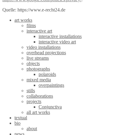
Quelle: https://www.e-recht24.de
art works
films
interactive art
interactive installations
interactive video art
video installations
overhead projections
live streams
objects
photographs
polaroids
mixed media
overpaintings
stills
collaborations
projects
Conjunctiva
all art works
textual
bio
about
news