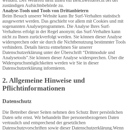
wenden. Des Weiteren steht Ihnen ein Beschwerderecht bei der
zuständigen Aufsichtsbehörde zu.
Analyse-Tools und Tools von Drittanbietern
Beim Besuch unserer Website kann Ihr Surf-Verhalten statistisch
ausgewertet werden. Das geschieht vor allem mit Cookies und mit
sogenannten Analyseprogrammen. Die Analyse Ihres Surf-
Verhaltens erfolgt in der Regel anonym; das Surf-Verhalten kann
nicht zu Ihnen zurückverfolgt werden. Sie können dieser Analyse
widersprechen oder sie durch die Nichtbenutzung bestimmter Tools
verhindern. Details hierzu entnehmen Sie unserer
Datenschutzerklärung unter der Überschrift “Drittmodule und
Analysetools”.Sie können dieser Analyse widersprechen. Über die
Widerspruchsmöglichkeiten werden wir Sie in dieser
Datenschutzerklärung informieren.
2. Allgemeine Hinweise und
Pflichtinformationen
Datenschutz
Die Betreiber dieser Seiten nehmen den Schutz Ihrer persönlichen
Daten sehr ernst. Wir behandeln Ihre personenbezogenen Daten
vertraulich und entsprechend der gesetzlichen
Datenschutzvorschriften sowie dieser Datenschutzerklärung.Wenn