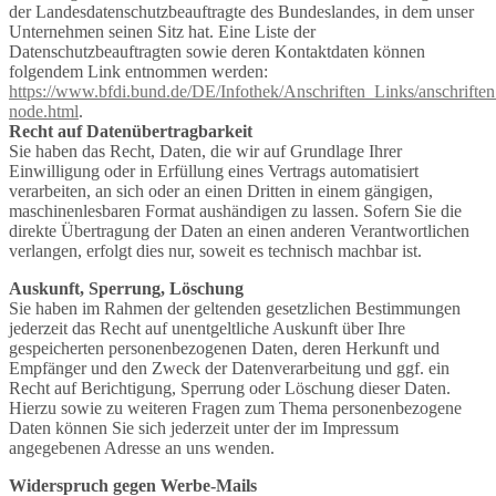
der Landesdatenschutzbeauftragte des Bundeslandes, in dem unser
Unternehmen seinen Sitz hat. Eine Liste der
Datenschutzbeauftragten sowie deren Kontaktdaten können
folgendem Link entnommen werden:
https://www.bfdi.bund.de/DE/Infothek/Anschriften_Links/anschriften
node.html
.
Recht auf Datenübertragbarkeit
Sie haben das Recht, Daten, die wir auf Grundlage Ihrer
Einwilligung oder in Erfüllung eines Vertrags automatisiert
verarbeiten, an sich oder an einen Dritten in einem gängigen,
maschinenlesbaren Format aushändigen zu lassen. Sofern Sie die
direkte Übertragung der Daten an einen anderen Verantwortlichen
verlangen, erfolgt dies nur, soweit es technisch machbar ist.
Auskunft, Sperrung, Löschung
Sie haben im Rahmen der geltenden gesetzlichen Bestimmungen
jederzeit das Recht auf unentgeltliche Auskunft über Ihre
gespeicherten personenbezogenen Daten, deren Herkunft und
Empfänger und den Zweck der Datenverarbeitung und ggf. ein
Recht auf Berichtigung, Sperrung oder Löschung dieser Daten.
Hierzu sowie zu weiteren Fragen zum Thema personenbezogene
Daten können Sie sich jederzeit unter der im Impressum
angegebenen Adresse an uns wenden.
Widerspruch gegen Werbe-Mails