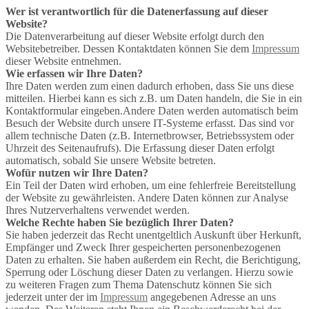
Wer ist verantwortlich für die Datenerfassung auf dieser
Website?
Die Datenverarbeitung auf dieser Website erfolgt durch den
Websitebetreiber. Dessen Kontaktdaten können Sie dem
Impressum
dieser Website entnehmen.
Wie erfassen wir Ihre Daten?
Ihre Daten werden zum einen dadurch erhoben, dass Sie uns diese
mitteilen. Hierbei kann es sich z.B. um Daten handeln, die Sie in ein
Kontaktformular eingeben.Andere Daten werden automatisch beim
Besuch der Website durch unsere IT-Systeme erfasst. Das sind vor
allem technische Daten (z.B. Internetbrowser, Betriebssystem oder
Uhrzeit des Seitenaufrufs). Die Erfassung dieser Daten erfolgt
automatisch, sobald Sie unsere Website betreten.
Wofür nutzen wir Ihre Daten?
Ein Teil der Daten wird erhoben, um eine fehlerfreie Bereitstellung
der Website zu gewährleisten. Andere Daten können zur Analyse
Ihres Nutzerverhaltens verwendet werden.
Welche Rechte haben Sie bezüglich Ihrer Daten?
Sie haben jederzeit das Recht unentgeltlich Auskunft über Herkunft,
Empfänger und Zweck Ihrer gespeicherten personenbezogenen
Daten zu erhalten. Sie haben außerdem ein Recht, die Berichtigung,
Sperrung oder Löschung dieser Daten zu verlangen. Hierzu sowie
zu weiteren Fragen zum Thema Datenschutz können Sie sich
jederzeit unter der im
Impressum
angegebenen Adresse an uns