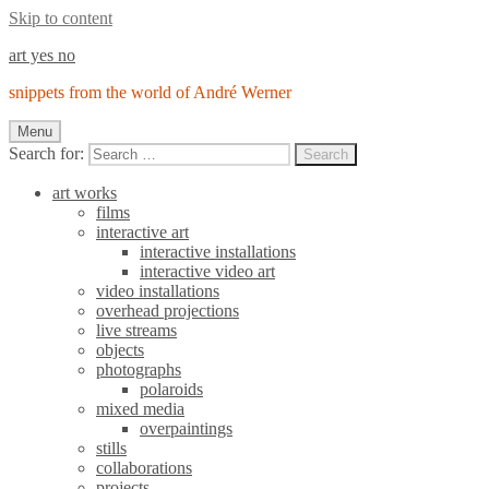
Skip to content
art yes no
snippets from the world of André Werner
Menu
Search for:
Search
art works
films
interactive art
interactive installations
interactive video art
video installations
overhead projections
live streams
objects
photographs
polaroids
mixed media
overpaintings
stills
collaborations
projects